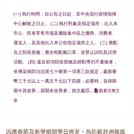
(一) 執行時間：自公告之日起，至中央流行疫情指揮
中心解散之日止。 (二) 執行對象及指定場所：出入本
市公、民有零售市場及攤販集中區之攤商、消費者、
運送人，及其他出入本公告指定場所之人。 (三) 應配
合之防疫措施：應全程配戴口罩，並禁止試吃及試用
活動。 (四) 違反前項防疫措施且經勸導仍不遵循者，
依傳染病防治法第七十條第一項第三款規定，處新臺
幣三千元以上一萬五千元以下罰鍰；必要時，並得限
期今其改善，屆期未改善者，按次處罰...
觀看完整文
章
因應春節及新學期開學日將至，為防範非洲豬瘟