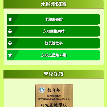
永順愛閱讀
永順圖書館
永順圖推網站
校長說故事
永順之星第35期
學校認證