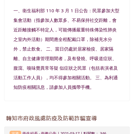
一、衛生福利部 110 年 3 月 1 日公告：民眾參加大型
集會活動（指參加人數眾多、不易保持社交距離，會
近距離接觸不特定人，可能傳播嚴重特殊傳染性肺炎
之室內外活動）期間應全程配戴口罩，除補充水分
外，禁止飲食。 二、當日仍處於居家檢疫、居家隔
離、自主健康管理期間者，及有發燒、呼吸道症狀、
腹瀉、嗅味覺異常等疑 似症狀之民眾（包括表演者及
活動工作人員），均不得參加相關活動。 三、為利通
知防疫相關訊息，請參加人員攜帶手機。
轉知市府政風處防疫及防範詐騙宣導
衛生組長
-
衛教公告
| 2021-03-17 | 點閱數： 346
宣導