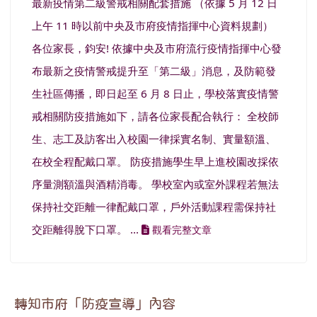
最新疫情第二級警戒相關配套措施 （依據 5 月 12 日
上午 11 時以前中央及市府疫情指揮中心資料規劃）
各位家長，鈞安! 依據中央及市府流行疫情指揮中心發
布最新之疫情警戒提升至「第二級」消息，及防範發
生社區傳播，即日起至 6 月 8 日止，學校落實疫情警
戒相關防疫措施如下，請各位家長配合執行： 全校師
生、志工及訪客出入校園一律採實名制、實量額溫、
在校全程配戴口罩。 防疫措施學生早上進校園改採依
序量測額溫與酒精消毒。 學校室內或室外課程若無法
保持社交距離一律配戴口罩，戶外活動課程需保持社
交距離得脫下口罩。 ...
觀看完整文章
轉知市府「防疫宣導」內容