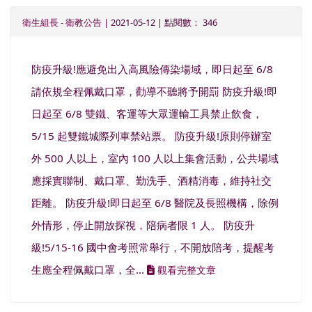
衛生組長
-
衛教公告
| 2021-05-12 | 點閱數： 346
防疫升級!應避免出入高風險傳染場域，即日起至 6/8
請依規全程佩戴口罩，勸導不聽將予開罰 防疫升級!即
日起至 6/8 雙鐵、客運等大眾運輸工具禁止飲食，
5/15 起雙鐵城際列車禁站票。 防疫升級!原則停辦室
外 500 人以上，室內 100 人以上集會活動，公共場域
應採實聯制、戴口罩、勤洗手、酒精消毒，維持社交
距離。 防疫升級!即日起至 6/8 醫院及長照機構，除例
外情形，停止開放探視，陪病者限 1 人。 防疫升
級!5/15-16 國中會考照常舉行，不開放陪考，提醒考
生應全程佩戴口罩，全...
觀看完整文章