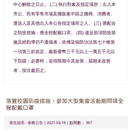
中心解散之日止。 (二) 執行對象及指定場所：出入本
市公、民有零售市場及攤販集中區之攤商、消費者、
運送人及其他出入本公告指定場所之人。 (三) 應配合
之防疫措施：應全程配戴口罩。 (四) 違反前項防疫措
施且經勸導仍不遵循者，依傳染病防治法第七十條第
一項第三款規定，處新臺幣三千元以上一萬五千元以
下罰鍰；必要時，並得限期今其改善，屆期未改善
者，按次處罰之。
落實校園防疫措施，參加大型集會活動期間請全
程配戴口罩
衛生組長
-
衛教公告
| 2021-03-19 | 點閱數： 367