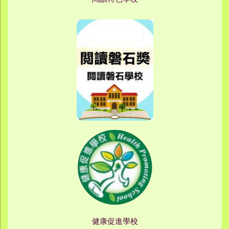
健康促進學校