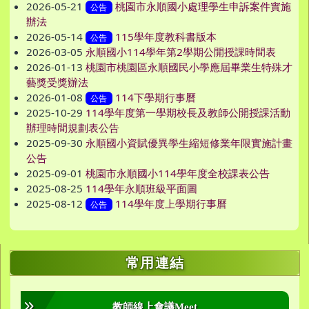
2026-05-21
桃園市永順國小處理學生申訴案件實施
公告
辦法
2026-05-14
115學年度教科書版本
公告
2026-03-05
永順國小114學年第2學期公開授課時間表
2026-01-13
桃園市桃園區永順國民小學應屆畢業生特殊才
藝獎受獎辦法
2026-01-08
114下學期行事曆
公告
2025-10-29
114學年度第一學期校長及教師公開授課活動
辦理時間規劃表公告
2025-09-30
永順國小資賦優異學生縮短修業年限實施計畫
公告
2025-09-01
桃園市永順國小114學年度全校課表公告
2025-08-25
114學年永順班級平面圖
2025-08-12
114學年度上學期行事曆
公告
右邊區域內容
常用連結
教師線上會議Meet