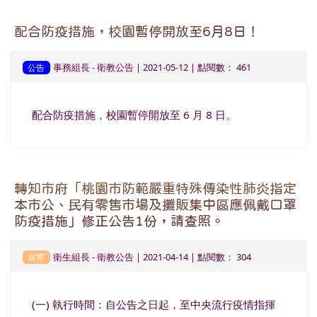
配合防疫措施，校園暫停開放至6月8日！
事務組長
-
衛教公告
| 2021-05-12 | 點閱數： 461
公告
配合防疫措施，校園暫停開放至 6 月 8 日。
轉知市府「桃園市防範嚴重特殊傳染性肺炎指定
本市公、民有零售市場及攤販集中區應佩戴口罩
防疫措施」修正公告1份，請查照。
衛生組長
-
衛教公告
| 2021-04-14 | 點閱數： 304
宣導
(一) 執行時間：自公告之日起，至中央流行疫情指揮