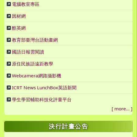
電腦教室專區
因材網
酷英網
教育部臺灣台語動畫網
國語日報雲閱讀
原住民族語遠距教學
Webcamera網路攝影機
ICRT News LunchBox英語新聞
學生學習輔助科技化評量平台
[
more...
]
決行計畫公告