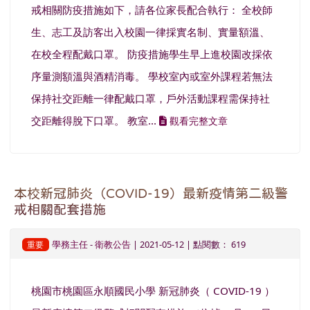
戒相關防疫措施如下，請各位家長配合執行： 全校師
生、志工及訪客出入校園一律採實名制、實量額溫、
在校全程配戴口罩。 防疫措施學生早上進校園改採依
序量測額溫與酒精消毒。 學校室內或室外課程若無法
保持社交距離一律配戴口罩，戶外活動課程需保持社
交距離得脫下口罩。 教室...
觀看完整文章
本校新冠肺炎（COVID-19）最新疫情第二級警
戒相關配套措施
學務主任
-
衛教公告
| 2021-05-12 | 點閱數： 619
重要
桃園市桃園區永順國民小學 新冠肺炎（ COVID-19 ）