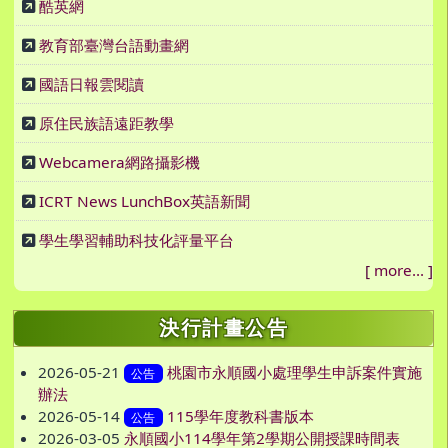
酷英網
教育部臺灣台語動畫網
國語日報雲閱讀
原住民族語遠距教學
Webcamera網路攝影機
ICRT News LunchBox英語新聞
學生學習輔助科技化評量平台
[
more...
]
決行計畫公告
2026-05-21
桃園市永順國小處理學生申訴案件實施
公告
辦法
2026-05-14
115學年度教科書版本
公告
2026-03-05
永順國小114學年第2學期公開授課時間表