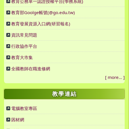
教育公務單一認證授權平台(學務系統)
教育部Goolge帳號(@go.edu.tw)
教育發展資源入口網(研習報名)
資訊常見問題
行政協作平台
教育大市集
全國教師在職進修網
[
more...
]
教學連結
電腦教室專區
因材網