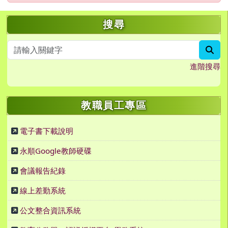
左邊區域內容
搜尋
sea
進階搜尋
教職員工專區
電子書下載說明
永順Google教師硬碟
會議報告紀錄
線上差勤系統
公文整合資訊系統