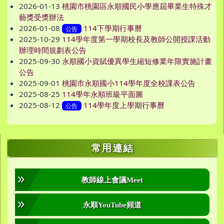
2026-01-13
桃園市桃園區永順國民小學應屆畢業生特殊才
藝獎受獎辦法
2026-01-08
114下學期行事曆
公告
2025-10-29
114學年度第一學期校長及教師公開授課活動
辦理時間規劃表公告
2025-09-30
永順國小資賦優異學生縮短修業年限實施計畫
公告
2025-09-01
桃園市永順國小114學年度全校課表公告
2025-08-25
114學年永順班級平面圖
2025-08-12
114學年度上學期行事曆
公告
右邊區域內容
常用連結
教師線上會議Meet
永順YouTube頻道