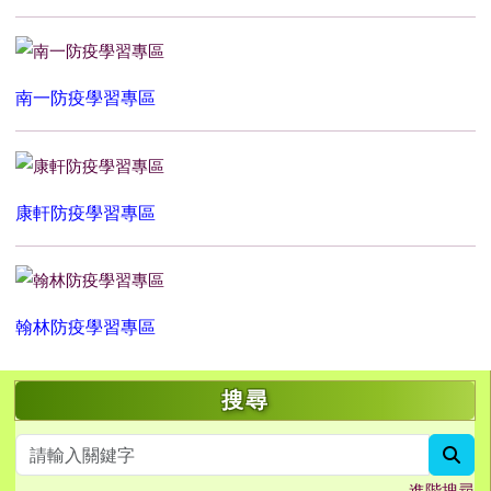
南一防疫學習專區
康軒防疫學習專區
翰林防疫學習專區
左邊區域內容
搜尋
sea
進階搜尋