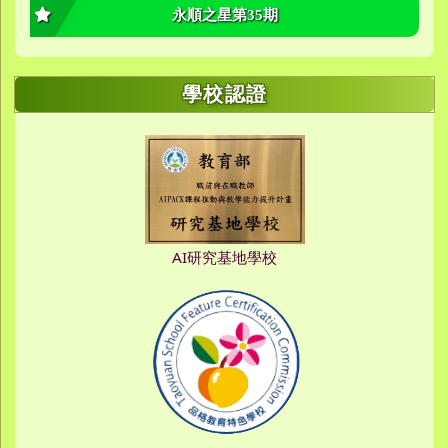
永順之星第35期
學校認證
AI研究基地學校