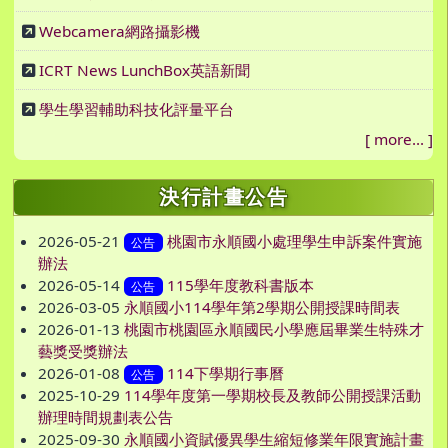
Webcamera網路攝影機
ICRT News LunchBox英語新聞
學生學習輔助科技化評量平台
[
more...
]
決行計畫公告
2026-05-21
桃園市永順國小處理學生申訴案件實施
公告
辦法
2026-05-14
115學年度教科書版本
公告
2026-03-05
永順國小114學年第2學期公開授課時間表
2026-01-13
桃園市桃園區永順國民小學應屆畢業生特殊才
藝獎受獎辦法
2026-01-08
114下學期行事曆
公告
2025-10-29
114學年度第一學期校長及教師公開授課活動
辦理時間規劃表公告
2025-09-30
永順國小資賦優異學生縮短修業年限實施計畫