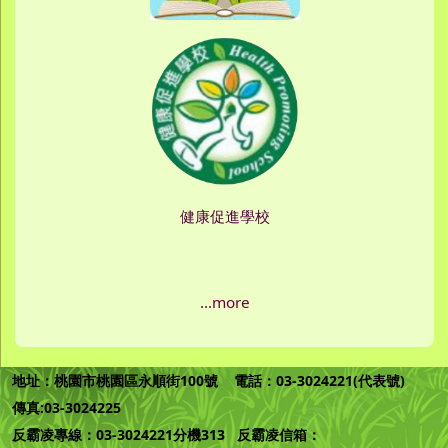
健康促進學校
...more
地址：桃園市桃園區永順街100號 電話：03-3024221(代表號)
傳真:03-3024225
反霸凌專線：03-3024221分機313 反霸凌信箱：