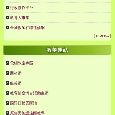
行政協作平台
教育大市集
全國教師在職進修網
[
more...
]
教學連結
電腦教室專區
因材網
酷英網
教育部臺灣台語動畫網
國語日報雲閱讀
原住民族語遠距教學