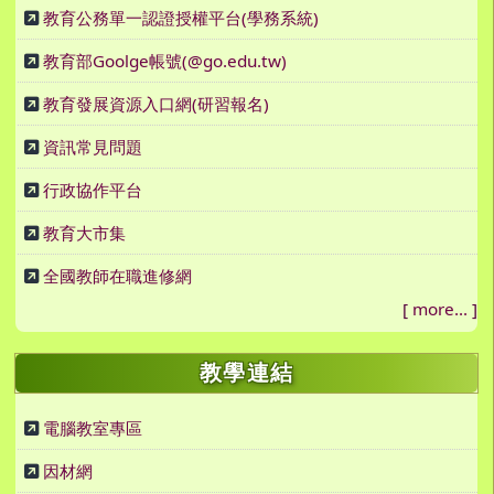
教育公務單一認證授權平台(學務系統)
教育部Goolge帳號(@go.edu.tw)
教育發展資源入口網(研習報名)
資訊常見問題
行政協作平台
教育大市集
全國教師在職進修網
[
more...
]
教學連結
電腦教室專區
因材網