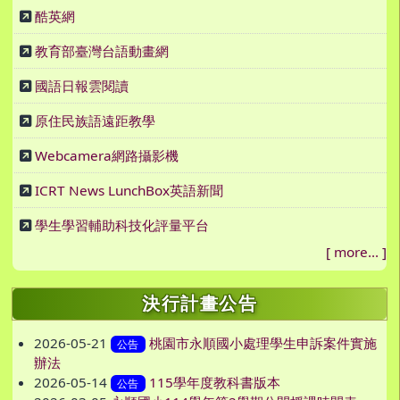
酷英網
教育部臺灣台語動畫網
國語日報雲閱讀
原住民族語遠距教學
Webcamera網路攝影機
ICRT News LunchBox英語新聞
學生學習輔助科技化評量平台
[
more...
]
決行計畫公告
2026-05-21
桃園市永順國小處理學生申訴案件實施
公告
辦法
2026-05-14
115學年度教科書版本
公告