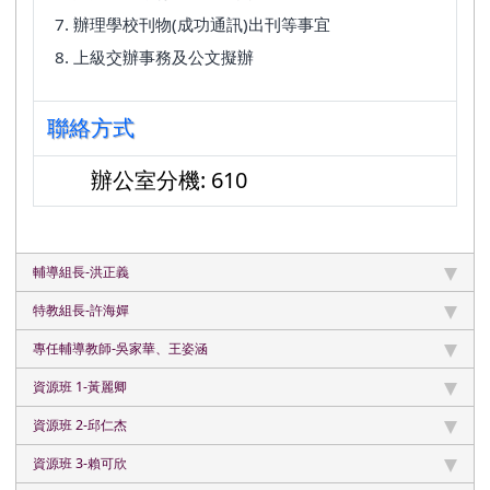
辦理學校刊物(成功通訊)出刊等事宜
上級交辦事務及公文擬辦
聯絡方式
辦公室分機: 610
輔導組長-洪正義
特教組長-許海嬋
專任輔導教師-吳家華、王姿涵
資源班 1-黃麗卿
資源班 2-邱仁杰
資源班 3-賴可欣