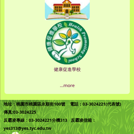
健康促進學校
...more
地址：桃園市桃園區永順街100號 電話：03-3024221(代表號)
傳真:03-3024225
反霸凌專線：03-3024221分機313 反霸凌信箱：
yes313@yes.tyc.edu.tw