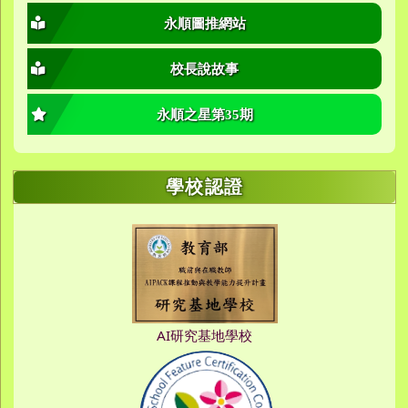
永順圖推網站
校長說故事
永順之星第35期
學校認證
AI研究基地學校