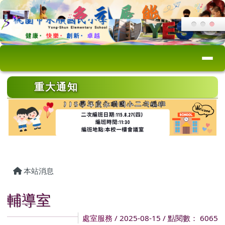
桃園市永順國小
跳至主內容區
導覽列
頁尾區域
上中區域內容
重大通知
主內容區域
本站消息
輔導室
處室服務
/ 2025-08-15 / 點閱數： 6065