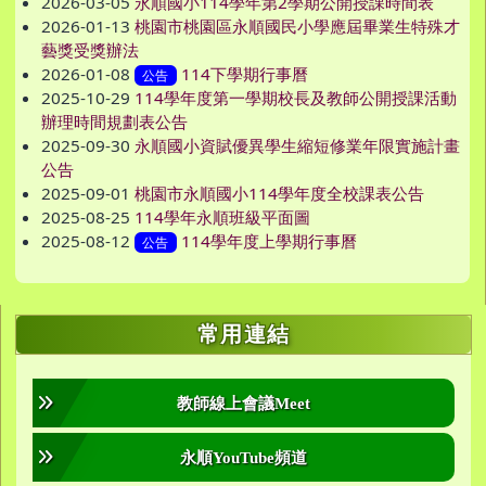
2026-03-05
永順國小114學年第2學期公開授課時間表
2026-01-13
桃園市桃園區永順國民小學應屆畢業生特殊才
藝獎受獎辦法
2026-01-08
114下學期行事曆
公告
2025-10-29
114學年度第一學期校長及教師公開授課活動
辦理時間規劃表公告
2025-09-30
永順國小資賦優異學生縮短修業年限實施計畫
公告
2025-09-01
桃園市永順國小114學年度全校課表公告
2025-08-25
114學年永順班級平面圖
2025-08-12
114學年度上學期行事曆
公告
右邊區域內容
常用連結
教師線上會議Meet
永順YouTube頻道