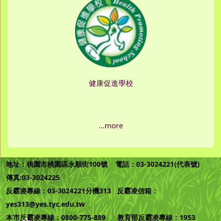
健康促進學校
...more
地址：桃園市桃園區永順街100號 電話：03-3024221(代表號)
傳真:03-3024225
反霸凌專線：03-3024221分機313 反霸凌信箱：
yes313@yes.tyc.edu.tw
本市反霸凌專線：0800-775-889 教育部反霸凌專線：1953