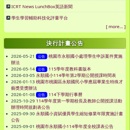
ICRT News LunchBox英語新聞
學生學習輔助科技化評量平台
[
more...
]
決行計畫公告
2026-05-21
桃園市永順國小處理學生申訴案件實施
公告
辦法
2026-05-14
115學年度教科書版本
公告
2026-03-05
永順國小114學年第2學期公開授課時間表
2026-01-13
桃園市桃園區永順國民小學應屆畢業生特殊才
藝獎受獎辦法
2026-01-08
114下學期行事曆
公告
2025-10-29
114學年度第一學期校長及教師公開授課活動
辦理時間規劃表公告
2025-09-30
永順國小資賦優異學生縮短修業年限實施計畫
公告
2025-09-01
桃園市永順國小114學年度全校課表公告