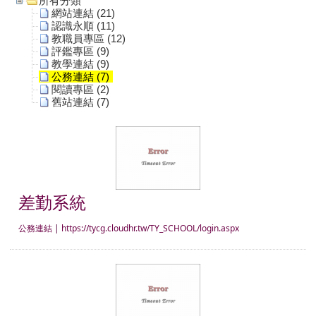
所有分類
網站連結 (21)
認識永順 (11)
教職員專區 (12)
評鑑專區 (9)
教學連結 (9)
公務連結 (7)
閱讀專區 (2)
舊站連結 (7)
差勤系統
差勤系統
公務連結
|
https://tycg.cloudhr.tw/TY_SCHOOL/login.aspx
桃園市公文系統