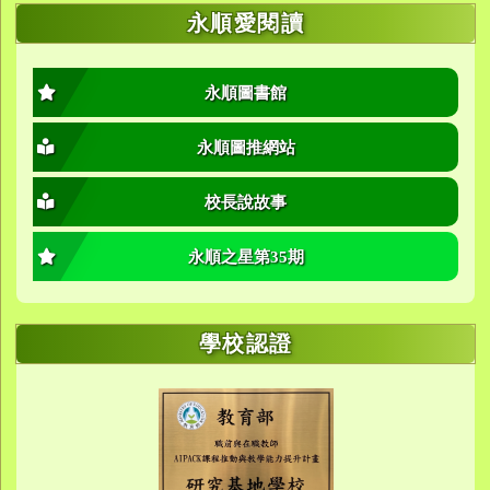
永順愛閱讀
永順圖書館
永順圖推網站
校長說故事
永順之星第35期
學校認證