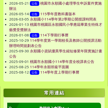
2026-05-21
桃園市永順國小處理學生申訴案件實施
公告
辦法
2026-05-14
115學年度教科書版本
公告
2026-03-05
永順國小114學年第2學期公開授課時間表
2026-01-13
桃園市桃園區永順國民小學應屆畢業生特殊才
藝獎受獎辦法
2026-01-08
114下學期行事曆
公告
2025-10-29
114學年度第一學期校長及教師公開授課活動
辦理時間規劃表公告
2025-09-30
永順國小資賦優異學生縮短修業年限實施計畫
公告
2025-09-01
桃園市永順國小114學年度全校課表公告
2025-08-25
114學年永順班級平面圖
2025-08-12
114學年度上學期行事曆
公告
右邊區域內容
常用連結