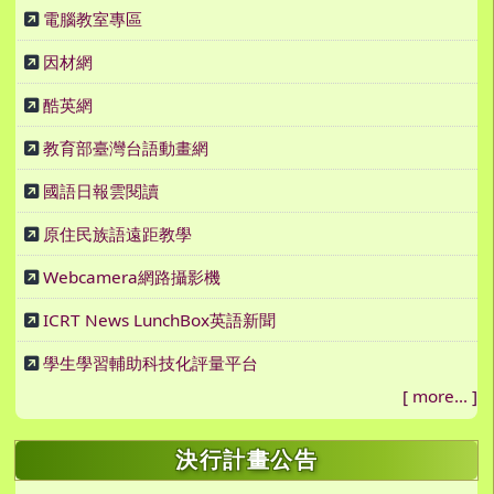
電腦教室專區
因材網
酷英網
教育部臺灣台語動畫網
國語日報雲閱讀
原住民族語遠距教學
Webcamera網路攝影機
ICRT News LunchBox英語新聞
學生學習輔助科技化評量平台
[
more...
]
決行計畫公告