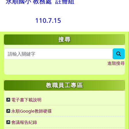
永順國小 教務處 註冊組
110.7.15
左邊區域內容
搜尋
sea
進階搜尋
教職員工專區
電子書下載說明
永順Google教師硬碟
會議報告紀錄