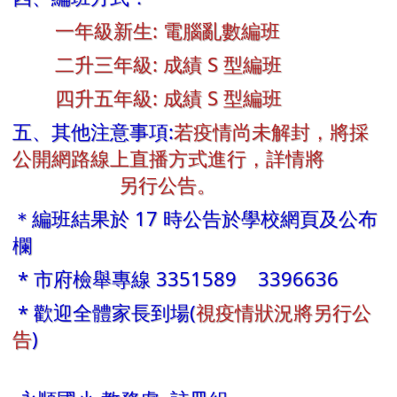
一年級新生: 電腦亂數編班
二升三年級: 成績 S 型編班
四升五年級: 成績 S 型編班
五、其他注意事項:
若疫情尚未解封，將採
公開網路線上直播方式進行，詳情將
另行公告。
＊編班結果於 17 時公告於學校網頁及公布
欄
* 市府檢舉專線 3351589 3396636
* 歡迎全體家長到場(
視疫情狀況將另行公
告
)