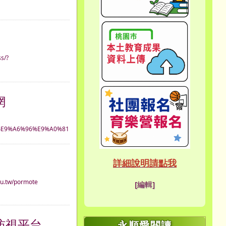
link 
link 
ss/?
網
b03/%E9%A6%96%E9%A0%81
link to htt
link to http
link to http
link to http
link to http
link to http
link to http
link to http
link to http
link to http
link to https://sites.g
link to https://sites.g
link to https://site
link to https://www.y
link to https://site
ink to https://forms.gl
link to https://sites
link to https://sites.g
link to https://sites.g
link to https://site
link to https://sites.g
link to https://www.y
link to https://www.y
link to https://meet.go
link to https://site
link to https://meet.go
link to https://sites.g
link to https://sites
link to https://www.ye
link to https://hand.ty
link to https://sites
link to https://www.y
link to https://www.
link to https://sites.g
link to https://meet.
link to https://meet.
link to https://www.
link to https://ibl.yes.
link to https://ibl.yes.
link to https://site
link to https://site
link to https://ibl.yes.
link to https://ibl.yes.
link to https://www.
link to https://meet.
link to https://meet.
link to https://site
link to https://sites.g
link to https://sites.g
link to https://pho
link to https://meet.
link to https://meet.
link to https://pho
link to https://www.
link to https://www.
link to https://www.
link to https://pho
link to https://sites.g
link to https://www.
link to https://www.
詳細說明請點我
link to https:/
link to https:/
link to https://meet.
edu.tw/pormote
[編輯]
link to https://sit
link to https://me
link to https://sit
link to https://
link to https://
link to https://me
link to /xoops/mo
link to https://
link to https://m
link to https://
訪視平台
永順愛閱讀