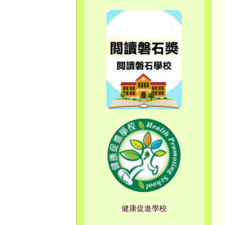
健康促進學校