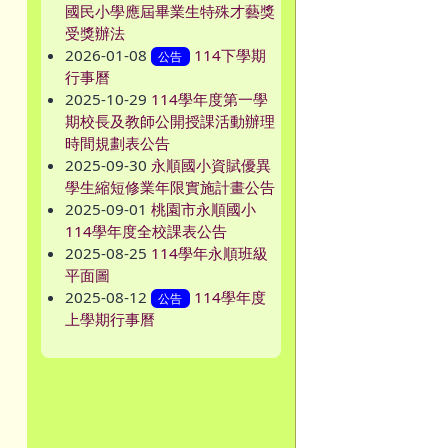
國民小學應屆畢業生特殊才藝獎
受獎辦法
2026-01-08
114下學期
公告
行事曆
2025-10-29
114學年度第一學
期校長及教師公開授課活動辦理
時間規劃表公告
2025-09-30
永順國小資賦優異
學生縮短修業年限實施計畫公告
2025-09-01
桃園市永順國小
114學年度全校課表公告
2025-08-25
114學年永順班級
平面圖
2025-08-12
114學年度
公告
上學期行事曆