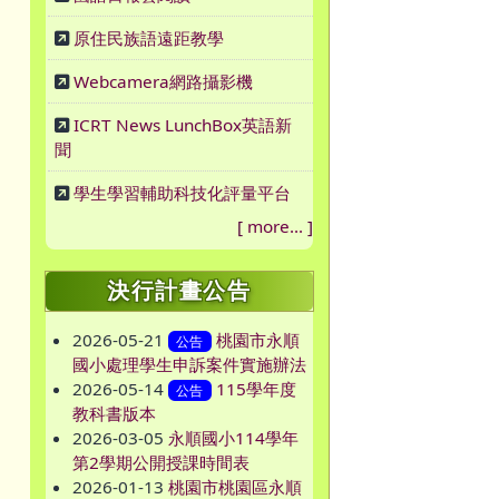
原住民族語遠距教學
Webcamera網路攝影機
ICRT News LunchBox英語新
聞
學生學習輔助科技化評量平台
[
more...
]
決行計畫公告
2026-05-21
桃園市永順
公告
國小處理學生申訴案件實施辦法
2026-05-14
115學年度
公告
教科書版本
2026-03-05
永順國小114學年
第2學期公開授課時間表
2026-01-13
桃園市桃園區永順