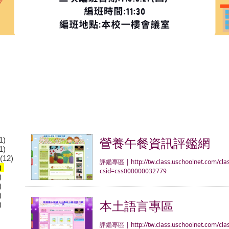
域
營養午餐資訊評鑑網
1)
1)
12)
評鑑專區
|
http://tw.class.uschoolnet.com/cla
)
csid=css000000032779
)
營養午餐資訊評鑑網
)
)
本土語言專區
)
評鑑專區
|
http://tw.class.uschoolnet.com/cla