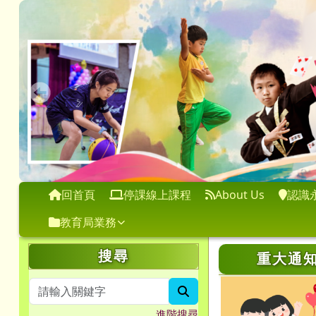
桃園市永順國小
跳至主內容區
導覽列
回首頁
停課線上課程
About Us
認識
教育局業務
頁尾區域
左邊區域內容
上中區域
搜尋
重大通
search
進階搜尋