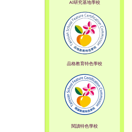
AI研究基地學校
品格教育特色學校
閱讀特色學校