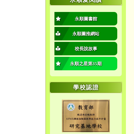
永順圖書館
永順圖推網站
校長說故事
永順之星第35期
學校認證