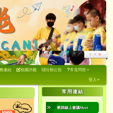
務連結
校園評鑑
分類公告
常見問答
登入
右邊區域內容
常用連結
教師線上會議Meet