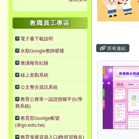
教職員工專區
主內容區
電子書下載說明
所有連結
永順Google教師硬碟
會議報告紀錄
線上差勤系統
公文整合資訊系統
教育公務單一認證授權平台(學
務系統)
教育部Goolge帳號
(@go.edu.tw)
教育發展資源入口網(研習報名)