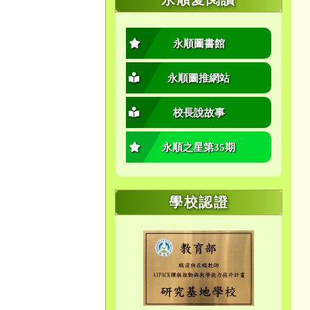
永順圖書館
永順圖推網站
校長說故事
永順之星第35期
學校認證