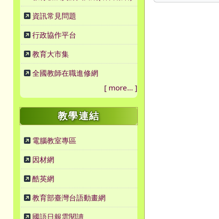
資訊常見問題
行政協作平台
教育大市集
全國教師在職進修網
[
more...
]
教學連結
電腦教室專區
因材網
酷英網
教育部臺灣台語動畫網
國語日報雲閱讀