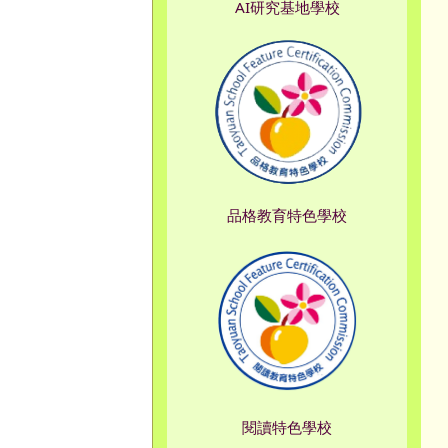
AI研究基地學校
品格教育特色學校
閱讀特色學校