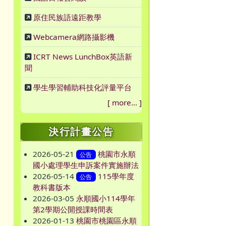
原住民族語遠距教學
Webcamera網路攝影機
ICRT News LunchBox英語新
聞
學生學習輔助科技化評量平台
[
more...
]
決行計畫公告
2026-05-21
桃園市永順
公告
國小處理學生申訴案件實施辦法
2026-05-14
115學年度
公告
教科書版本
2026-03-05
永順國小114學年
第2學期公開授課時間表
2026-01-13
桃園市桃園區永順