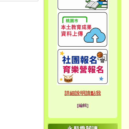
link 
link 
link to htt
link to http
link to http
link to http
link to http
link to http
link to http
link to http
link to http
link to http
link to https://sites.g
link to https://sites.g
link to https://site
link to https://www.y
link to https://site
ink to https://forms.gl
link to https://sites
link to https://sites.g
link to https://sites.g
link to https://site
link to https://sites.g
link to https://www.y
link to https://www.y
link to https://meet.go
link to https://site
link to https://meet.go
link to https://sites.g
link to https://sites
link to https://www.ye
link to https://hand.ty
link to https://sites
link to https://www.y
link to https://www.
link to https://sites.g
link to https://meet.
link to https://meet.
link to https://www.
link to https://ibl.yes.
link to https://ibl.yes.
link to https://site
link to https://site
link to https://ibl.yes.
link to https://ibl.yes.
link to https://www.
link to https://meet.
link to https://meet.
link to https://site
link to https://sites.g
link to https://sites.g
link to https://pho
link to https://meet.
link to https://meet.
link to https://pho
link to https://www.
link to https://www.
link to https://www.
link to https://pho
link to https://sites.g
link to https://www.
link to https://www.
詳細說明請點我
link to https:/
link to https:/
link to https://meet.
[編輯]
link to https://sit
link to https://me
link to https://sit
link to https://
link to https://
link to https://me
link to /xoops/mo
link to https://
link to https://m
link to https://
永順愛閱讀