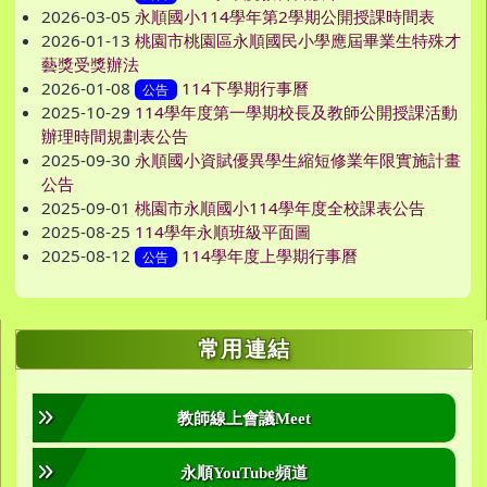
2026-03-05
永順國小114學年第2學期公開授課時間表
2026-01-13
桃園市桃園區永順國民小學應屆畢業生特殊才
藝獎受獎辦法
2026-01-08
114下學期行事曆
公告
2025-10-29
114學年度第一學期校長及教師公開授課活動
辦理時間規劃表公告
2025-09-30
永順國小資賦優異學生縮短修業年限實施計畫
公告
2025-09-01
桃園市永順國小114學年度全校課表公告
2025-08-25
114學年永順班級平面圖
2025-08-12
114學年度上學期行事曆
公告
右邊區域內容
常用連結
教師線上會議Meet
永順YouTube頻道