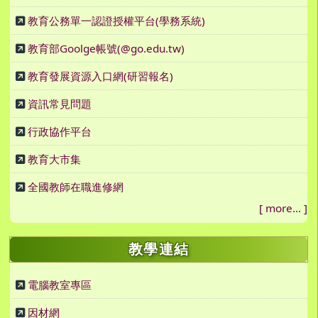
教育公務單一認證授權平台(學務系統)
教育部Goolge帳號(@go.edu.tw)
教育發展資源入口網(研習報名)
資訊常見問題
行政協作平台
教育大市集
全國教師在職進修網
[
more...
]
教學連結
電腦教室專區
因材網