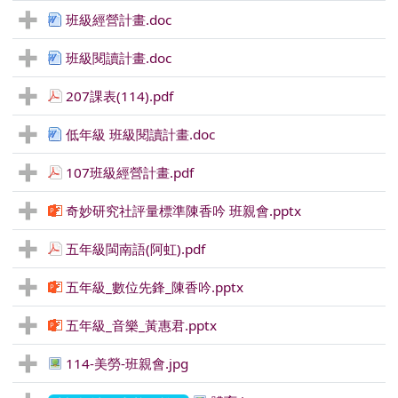
班級經營計畫.doc
班級閱讀計畫.doc
207課表(114).pdf
低年級 班級閱讀計畫.doc
107班級經營計畫.pdf
奇妙研究社評量標準陳香吟 班親會.pptx
五年級閩南語(阿虹).pdf
五年級_數位先鋒_陳香吟.pptx
五年級_音樂_黃惠君.pptx
114-美勞-班親會.jpg