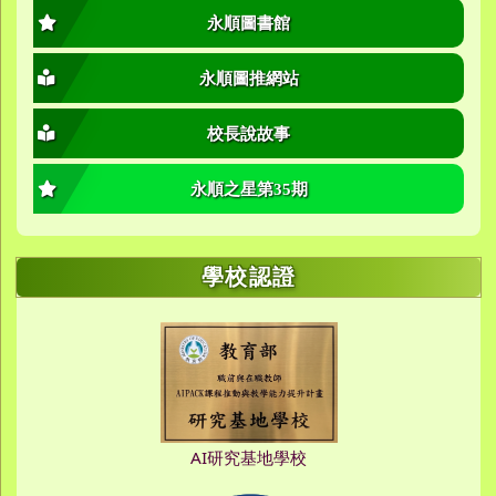
永順圖書館
永順圖推網站
校長說故事
永順之星第35期
學校認證
AI研究基地學校