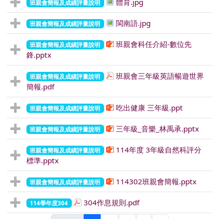
體育.jpg
班親會簡報及成績評量說明
閩南語.jpg
班親會簡報及成績評量說明
班親會科任介紹-數位先
班親會簡報及成績評量說明
鋒.pptx
班親會三年級英語暢遊世界
班親會簡報及成績評量說明
簡報.pdf
吃出健康 三年級.ppt
班親會簡報及成績評量說明
三年級_音樂_林禹承.pptx
班親會簡報及成績評量說明
114年度 3年級自然科評分
班親會簡報及成績評量說明
標準.pptx
114302班親會簡報.pptx
班親會簡報及成績評量說明
304作息規則.pdf
114學年度304