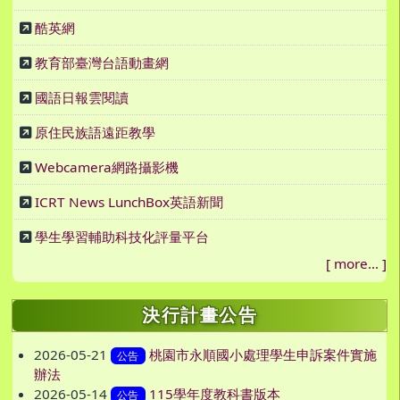
酷英網
教育部臺灣台語動畫網
國語日報雲閱讀
原住民族語遠距教學
Webcamera網路攝影機
ICRT News LunchBox英語新聞
學生學習輔助科技化評量平台
[
more...
]
決行計畫公告
2026-05-21
桃園市永順國小處理學生申訴案件實施
公告
辦法
2026-05-14
115學年度教科書版本
公告