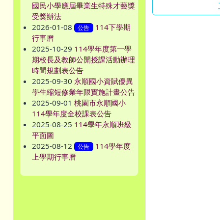
國民小學應屆畢業生特殊才藝獎
受獎辦法
2026-01-08
114下學期
公告
行事曆
2025-10-29
114學年度第一學
期校長及教師公開授課活動辦理
時間規劃表公告
2025-09-30
永順國小資賦優異
學生縮短修業年限實施計畫公告
2025-09-01
桃園市永順國小
114學年度全校課表公告
2025-08-25
114學年永順班級
平面圖
2025-08-12
114學年度
公告
上學期行事曆