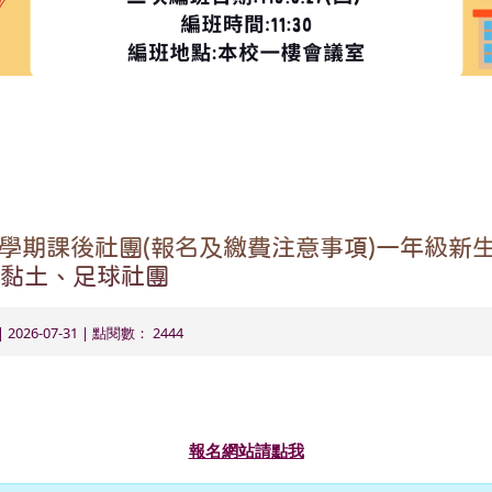
域
上學期課後社團(報名及繳費注意事項)一年級新
黏土、足球社團
| 2026-07-31 | 點閱數： 2444
報名網站請點我