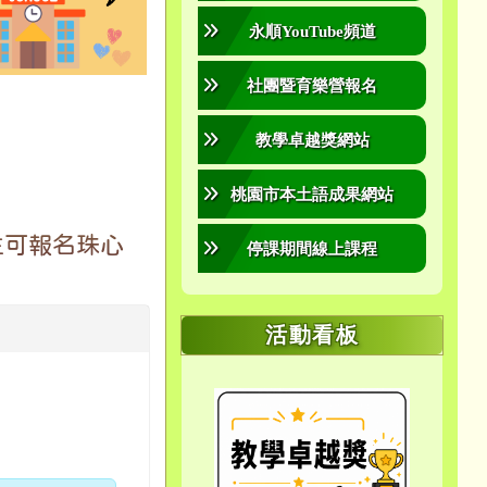
永順YouTube頻道
社團暨育樂營報名
教學卓越獎網站
桃園市本土語成果網站
生可報名珠心
停課期間線上課程
活動看板
link to https://mee
link to https://mee
link to https://mee
link to https://
link to https://
link to https://100
link to https://eta.
link to h
link 
link to https://sites.google.
link to https://sites.google.
link to https://me
link to https://ye