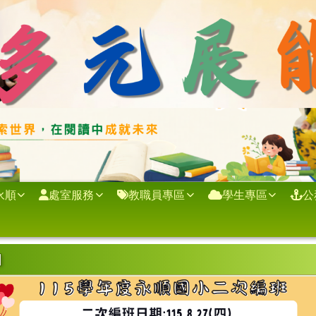
永順
處室服務
教職員專區
學生專區
公
內容
知