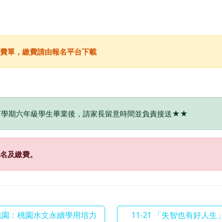
費單，繳費請由報名平台下載
下學期六年級學生畢業後，請家長留意時間並負責接送★★
名及繳費。
「水桃園：桃園水文永續學用培力
11-21 「失智也有好人生」