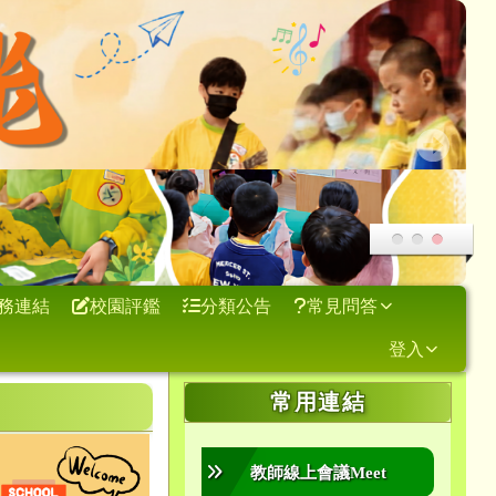
務連結
校園評鑑
分類公告
常見問答
登入
右邊區域內容
常用連結
教師線上會議Meet