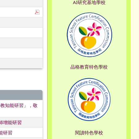
AI研究基地學校
下載：服務醫院附表.pdf
品格教育特色學校
特教知能研習」，敬
師增能研習
能研習
閱讀特色學校