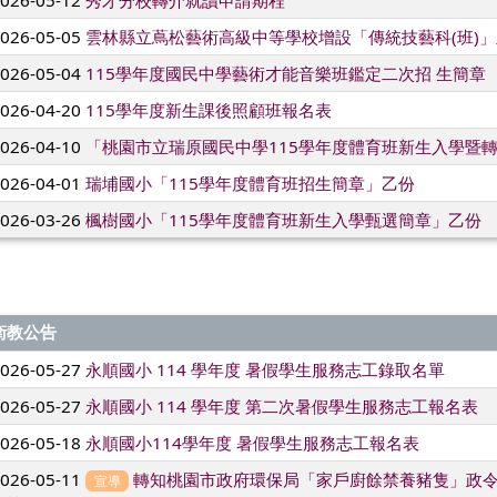
2026-05-05
雲林縣立蔦松藝術高級中等學校增設「傳統技藝科(班)
2026-05-04
115學年度國民中學藝術才能音樂班鑑定二次招 生簡章
2026-04-20
115學年度新生課後照顧班報名表
2026-04-10
「桃園市立瑞原國民中學115學年度體育班新生入學暨
2026-04-01
瑞埔國小「115學年度體育班招生簡章」乙份
2026-03-26
楓樹國小「115學年度體育班新生入學甄選簡章」乙份
衛教公告
2026-05-27
永順國小 114 學年度 暑假學生服務志工錄取名單
2026-05-27
永順國小 114 學年度 第二次暑假學生服務志工報名表
2026-05-18
永順國小114學年度 暑假學生服務志工報名表
2026-05-11
轉知桃園市政府環保局「家戶廚餘禁養豬隻」政
宣導