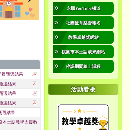
永順YouTube頻道
社團暨育樂營報名
教學卓越獎網站
桃園市本土語成果網站
停課期間線上課程
下載：●115學年度永順國小-特教教師助理員甄選簡
助理員甄選結果
下載：●115學年度永順國小-特教教師助理員甄選簡
員甄選結果
活動看板
下載：●115學年度永順國小-特教教師助理員甄選簡
員甄選結果
下載：●115學年度永順國小-特教教師助理員甄選簡
員甄選結果
link to https://mee
link to https://mee
link to https://mee
link to https://
link to https://
link to https://100
link to https://eta.
link to h
link 
link to https://sites.google.
link to https://sites.google.
link to https://me
link to https://ye
員甄選結果
鐘點暨本土語教學支援教