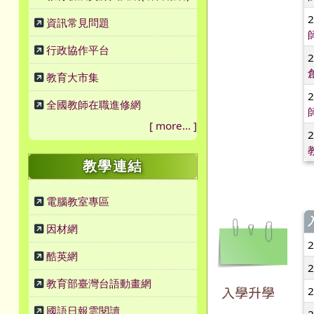
資訊常見問題
行政協作平台
教育大市集
全國教師在職進修網
[
more...
]
教學連結
電腦教室專區
因材網
酷英網
教育部臺灣台語動畫網
入學升學
國語日報雲閱讀