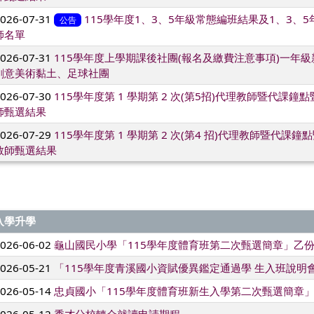
2026-07-31
115學年度1、3、5年級常態編班結果及1、3、5
公告
師名單
2026-07-31
115學年度上學期課後社團(報名及繳費注意事項)一年
創意美術黏土、足球社團
2026-07-30
115學年度第 1 學期第 2 次(第5招)代理教師暨代課
師甄選結果
2026-07-29
115學年度第 1 學期第 2 次(第4 招)代理教師暨代課
教師甄選結果
入學升學
2026-06-02
龜山國民小學「115學年度體育班第二次甄選簡章」乙
2026-05-21
「115學年度青溪國小資賦優異鑑定通過學 生入班說明
2026-05-14
忠貞國小「115學年度體育班新生入學第二次甄選簡章」
2026-05-12
秀才分校轉介就讀申請期程