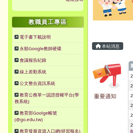
教職員工專區
主內容區
電子書下載說明
本站消息
永順Google教師硬碟
會議報告紀錄
線上差勤系統
公文整合資訊系統
教育公務單一認證授權平台(學
重要通知
務系統)
教育部Goolge帳號
(@go.edu.tw)
教育發展資源入口網(研習報名)