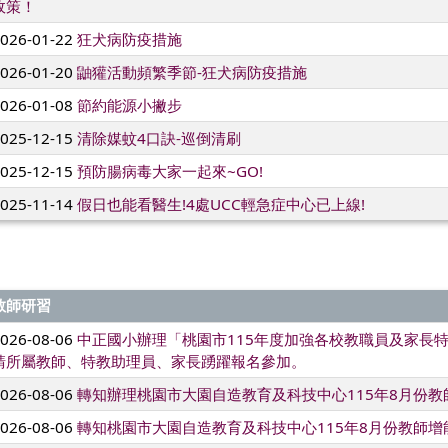
政策！
2026-01-22
狂犬病防疫措施
2026-01-20
鼬獾活動頻繁季節-狂犬病防疫措施
2026-01-08
節約能源小撇步
2025-12-15
清除媒蚊4口訣-巡倒清刷
2025-12-15
預防腸病毒大家一起來~GO!
2025-11-14
假日也能看醫生!4處UCC輕急症中心已上線!
教師研習
2026-08-06
中正國小辦理「桃園市115年度加強各校教職員及家長
請所屬教師、特教助理員、家長踴躍報名參加。
2026-08-06
轉知辦理桃園市大園自造教育及科技中心115年8月份教
2026-08-06
轉知桃園市大園自造教育及科技中心115年8月份教師增