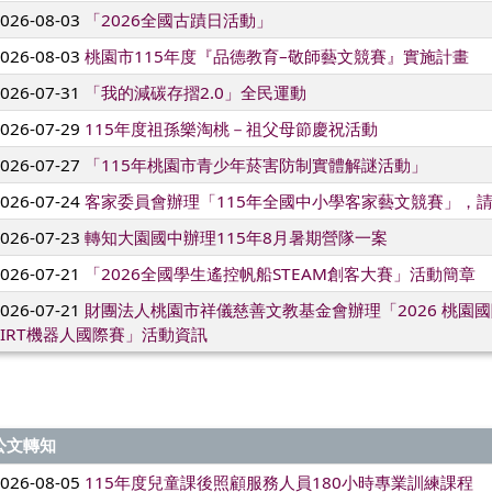
2026-08-03
「2026全國古蹟日活動」
2026-08-03
桃園市115年度『品德教育–敬師藝文競賽』實施計畫
2026-07-31
「我的減碳存摺2.0」全民運動
2026-07-29
115年度祖孫樂淘桃－祖父母節慶祝活動
2026-07-27
「115年桃園市青少年菸害防制實體解謎活動」
2026-07-24
客家委員會辦理「115年全國中小學客家藝文競賽」，
2026-07-23
轉知大園國中辦理115年8月暑期營隊一案
2026-07-21
「2026全國學生遙控帆船STEAM創客大賽」活動簡章
2026-07-21
財團法人桃園市祥儀慈善文教基金會辦理「2026 桃園
TIRT機器人國際賽」活動資訊
公文轉知
2026-08-05
115年度兒童課後照顧服務人員180小時專業訓練課程