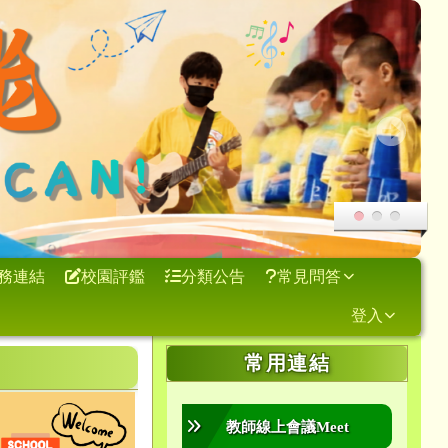
務連結
校園評鑑
分類公告
常見問答
登入
右邊區域內容
常用連結
教師線上會議Meet