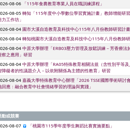
2026-08-06
「115年食農教育專業人員在職訓練課程」
2026-08-05
轉知「115年度中小學數位學習實施計畫」教師增能研習
培力工作坊」
2026-08-04
園市大溪自造教育及科技中心115年八月份教師研習計
2026-08-04
轉知桃園市大溪自造教育及科技中心115年八月份教師
2026-08-04
中原大學辦理「ERB03壓力管理及放鬆訓練－芳香療法
覺察之應用」研習
2026-08-04
中原大學辦理「RA05特殊教育相關法規（含性別平等
智障礙者的性議題介入－以依附關係為主體的性教育」研習
2026-08-04
嘉義大學特殊教育中心辦理「2026 TSSE國際學術研
地回應：融合教育中社會情緒學習的理論與實踐」
活動或競賽
2026-08-07
「桃園市115學年度學生舞蹈比賽實施要點」