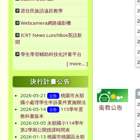
原住民族語遠距教學
Webcamera網路攝影機
ICRT News LunchBox英語新
聞
學生學習輔助科技化評量平台
[
more...
]
決行計畫公告
2026-05-21
桃園市永順
公告
國小處理學生申訴案件實施辦法
衛教公告
2026-05-14
115學年度
公告
教科書版本
2026-03-05
永順國小114學年
第2學期公開授課時間表
2026-01-13
桃園市桃園區永順