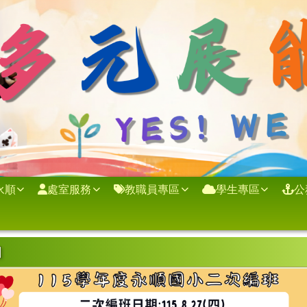
永順
處室服務
教職員專區
學生專區
公
內容
知