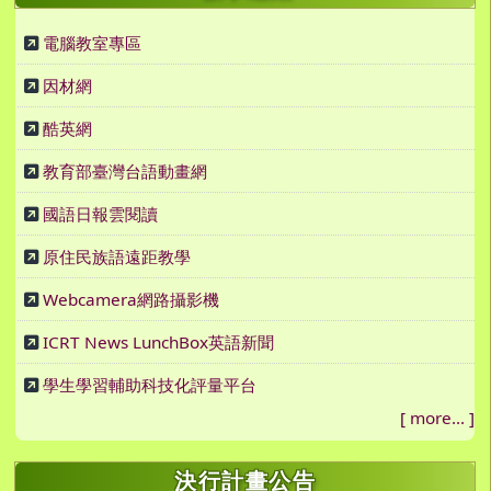
電腦教室專區
因材網
酷英網
教育部臺灣台語動畫網
國語日報雲閱讀
原住民族語遠距教學
Webcamera網路攝影機
ICRT News LunchBox英語新聞
學生學習輔助科技化評量平台
[
more...
]
決行計畫公告