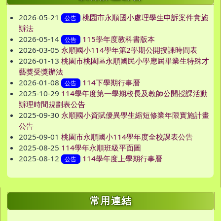
2026-05-21
桃園市永順國小處理學生申訴案件實施
公告
辦法
2026-05-14
115學年度教科書版本
公告
2026-03-05
永順國小114學年第2學期公開授課時間表
2026-01-13
桃園市桃園區永順國民小學應屆畢業生特殊才
藝獎受獎辦法
2026-01-08
114下學期行事曆
公告
2025-10-29
114學年度第一學期校長及教師公開授課活動
辦理時間規劃表公告
2025-09-30
永順國小資賦優異學生縮短修業年限實施計畫
公告
2025-09-01
桃園市永順國小114學年度全校課表公告
2025-08-25
114學年永順班級平面圖
2025-08-12
114學年度上學期行事曆
公告
右邊區域內容
常用連結