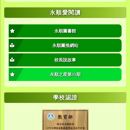
永順愛閱讀
永順圖書館
永順圖推網站
校長說故事
永順之星第35期
學校認證