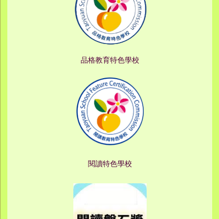
品格教育特色學校
閱讀特色學校