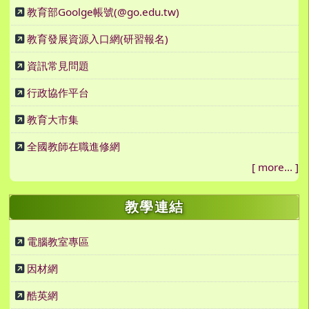
教育部Goolge帳號(@go.edu.tw)
教育發展資源入口網(研習報名)
資訊常見問題
行政協作平台
教育大市集
全國教師在職進修網
[
more...
]
教學連結
電腦教室專區
因材網
酷英網