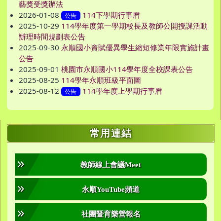
藝獎受獎辦法
2026-01-08
114下學期行事曆
公告
2025-10-29
114學年度第一學期校長及教師公開授課活動
辦理時間規劃表公告
2025-09-30
永順國小資賦優異學生縮短修業年限實施計畫
公告
2025-09-01
桃園市永順國小114學年度全校課表公告
2025-08-25
114學年永順班級平面圖
2025-08-12
114學年度上學期行事曆
公告
右邊區域內容
常用連結
教師線上會議Meet
永順YouTube頻道
社團暨育樂營報名