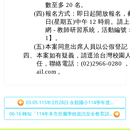
數至多 20 名。
(四)
報名方式：即日起開放報名，截止日為
日(星期五)中午 12 時前。
網 - 教師研習系統，活動編號：【Z
1】。
(五)
本案同意出席人員以公假登記
四、
本案如有疑義，請逕洽台灣校園
任，聯絡電話：(02)2966-0280 ，
ail.com 。
03-05 115年3月28日 永順國小114學年度...
06-16 轉知「114年本市所屬學校資訊安全教育訓...