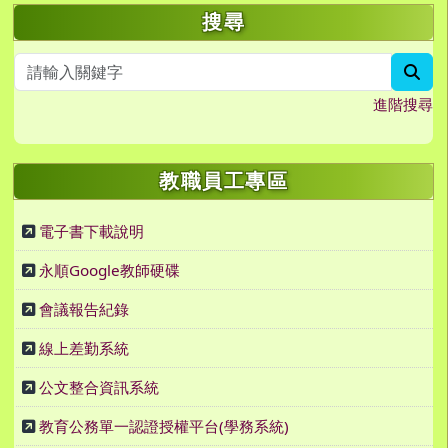
左邊區域內容
搜尋
sea
進階搜尋
教職員工專區
電子書下載說明
永順Google教師硬碟
會議報告紀錄
線上差勤系統
公文整合資訊系統
教育公務單一認證授權平台(學務系統)