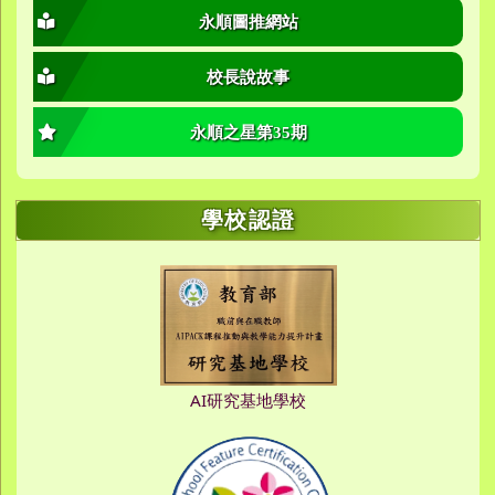
永順圖推網站
校長說故事
永順之星第35期
學校認證
AI研究基地學校