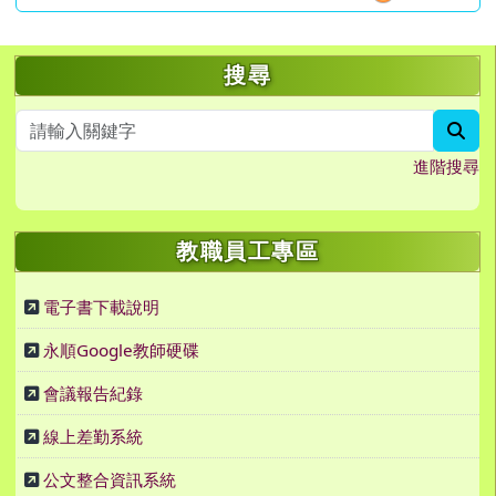
左邊區域內容
搜尋
sea
進階搜尋
教職員工專區
電子書下載說明
永順Google教師硬碟
會議報告紀錄
線上差勤系統
公文整合資訊系統