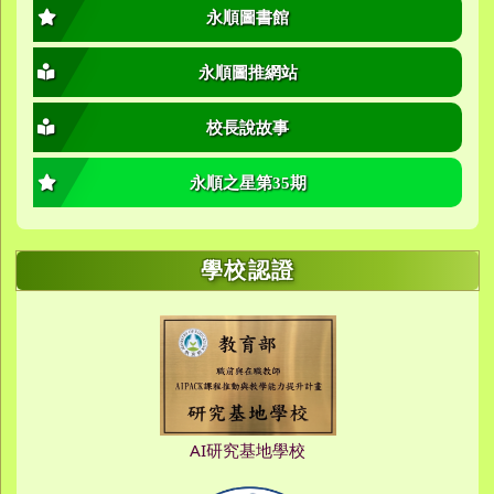
永順圖書館
永順圖推網站
校長說故事
永順之星第35期
學校認證
AI研究基地學校