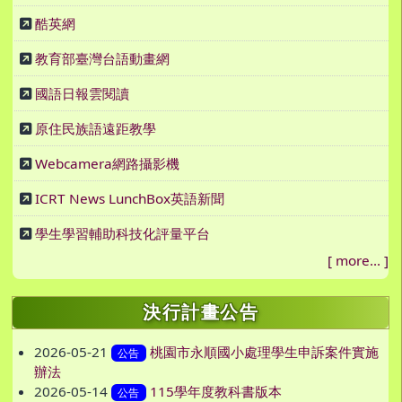
酷英網
教育部臺灣台語動畫網
國語日報雲閱讀
原住民族語遠距教學
Webcamera網路攝影機
ICRT News LunchBox英語新聞
學生學習輔助科技化評量平台
[
more...
]
決行計畫公告
2026-05-21
桃園市永順國小處理學生申訴案件實施
公告
辦法
2026-05-14
115學年度教科書版本
公告