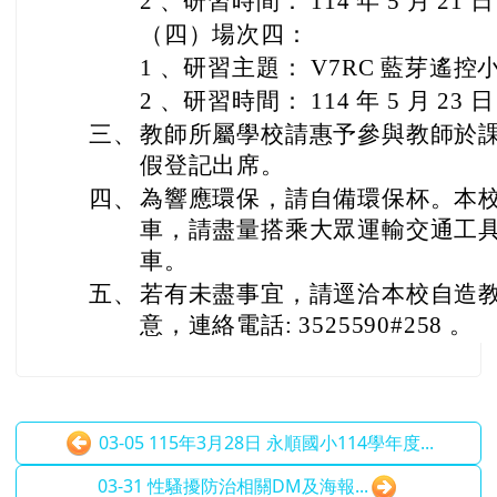
2 、研習時間： 114 年 5 月 21 
（四）場次四：
1 、研習主題： V7RC 藍芽遙
2 、研習時間： 114 年 5 月 23 
三、
教師所屬學校請惠予參與教師於課
假登記出席。
四、
為響應環保，請自備環保杯。本
車，請盡量搭乘大眾運輸交通工
車。
五、
若有未盡事宜，請逕洽本校自造
意，連絡電話: 3525590#258 。
03-05 115年3月28日 永順國小114學年度...
03-31 性騷擾防治相關DM及海報...