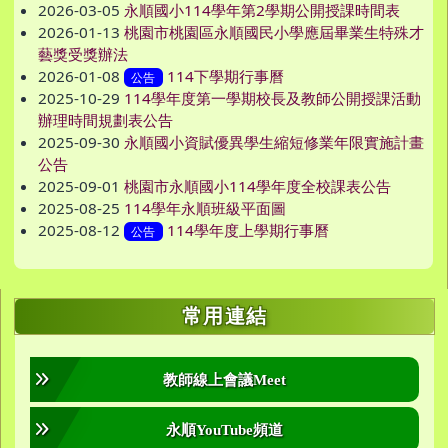
2026-03-05
永順國小114學年第2學期公開授課時間表
2026-01-13
桃園市桃園區永順國民小學應屆畢業生特殊才
藝獎受獎辦法
2026-01-08
114下學期行事曆
公告
2025-10-29
114學年度第一學期校長及教師公開授課活動
辦理時間規劃表公告
2025-09-30
永順國小資賦優異學生縮短修業年限實施計畫
公告
2025-09-01
桃園市永順國小114學年度全校課表公告
2025-08-25
114學年永順班級平面圖
2025-08-12
114學年度上學期行事曆
公告
右邊區域內容
常用連結
教師線上會議Meet
永順YouTube頻道