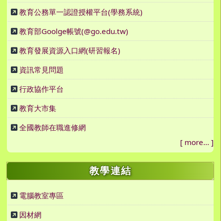
教育公務單一認證授權平台(學務系統)
教育部Goolge帳號(@go.edu.tw)
教育發展資源入口網(研習報名)
資訊常見問題
行政協作平台
教育大市集
全國教師在職進修網
[
more...
]
教學連結
電腦教室專區
因材網