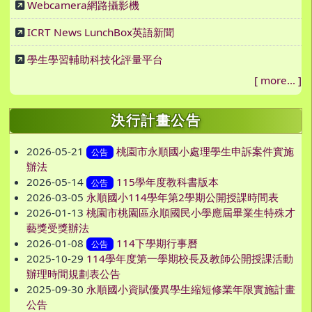
Webcamera網路攝影機
ICRT News LunchBox英語新聞
學生學習輔助科技化評量平台
[
more...
]
決行計畫公告
2026-05-21
桃園市永順國小處理學生申訴案件實施
公告
辦法
2026-05-14
115學年度教科書版本
公告
2026-03-05
永順國小114學年第2學期公開授課時間表
2026-01-13
桃園市桃園區永順國民小學應屆畢業生特殊才
藝獎受獎辦法
2026-01-08
114下學期行事曆
公告
2025-10-29
114學年度第一學期校長及教師公開授課活動
辦理時間規劃表公告
2025-09-30
永順國小資賦優異學生縮短修業年限實施計畫
公告