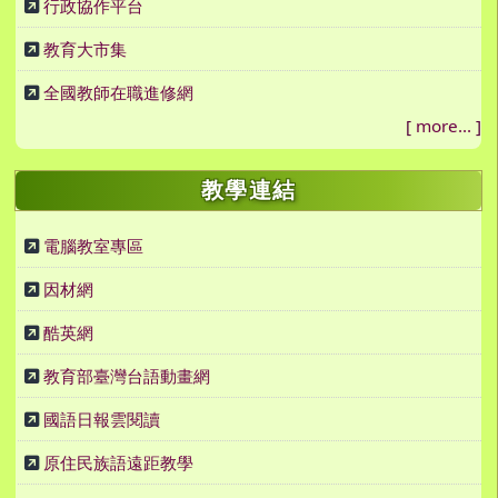
行政協作平台
教育大市集
全國教師在職進修網
[
more...
]
教學連結
電腦教室專區
因材網
酷英網
教育部臺灣台語動畫網
國語日報雲閱讀
原住民族語遠距教學