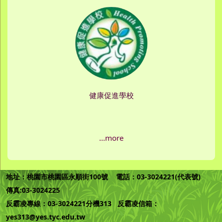
健康促進學校
...more
地址：桃園市桃園區永順街100號 電話：03-3024221(代表號)
傳真:03-3024225
反霸凌專線：03-3024221分機313 反霸凌信箱：
yes313@yes.tyc.edu.tw