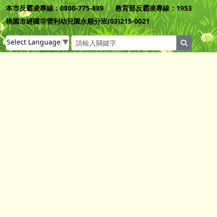
本市反霸凌專線：0800-775-889 教育部反霸凌專線：1953
桃園市經國非營利幼兒園永順分班(03)215-0021
Select Language
▼
search