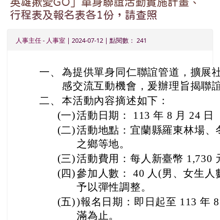
英雄揪愛GO」單身聯誼活動實施計畫、
行程表及報名表各1份，請查照
人事主任
-
人事室
| 2024-07-12 | 點閱數： 241
一、
為提供單身同仁聯誼管道，擴展
感交流互動機會，爰辦理旨揭聯
二、
本活動內容摘述如下：
(一)
活動日期： 113 年 8 月 24
(二)
活動地點：宜蘭縣羅東林場、
之鄉等地。
(三)
活動費用：每人新臺幣 1,730 
(四)
參加人數： 40 人(男、女生
予以彈性調整。
(五)
)報名日期：即日起至 113 年 
滿為止。