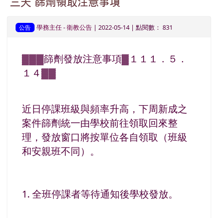
三天 篩劑領取注意事項
學務主任
-
衛教公告
| 2022-05-14 | 點閱數： 831
公告
▓▓▓篩劑發放注意事項▓１１１．５．
１４▓▓
近日停課班級與頻率升高，
下周新成之
案件篩劑統一由學校前往領取回來整
理，發放窗口將按單位各自領取（班級
和安親班不同）。
1. 全班停課者等待通知後學校發放。