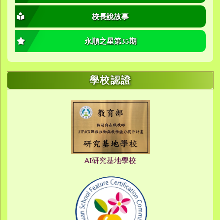
校長說故事
永順之星第35期
學校認證
AI研究基地學校