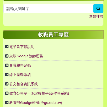
sea
進階搜尋
教職員工專區
電子書下載說明
永順Google教師硬碟
會議報告紀錄
線上差勤系統
公文整合資訊系統
教育公務單一認證授權平台(學務系統)
教育部Goolge帳號(@go.edu.tw)