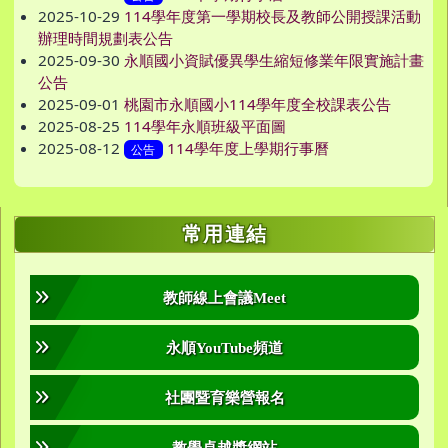
2025-10-29
114學年度第一學期校長及教師公開授課活動
辦理時間規劃表公告
2025-09-30
永順國小資賦優異學生縮短修業年限實施計畫
公告
2025-09-01
桃園市永順國小114學年度全校課表公告
2025-08-25
114學年永順班級平面圖
2025-08-12
114學年度上學期行事曆
公告
右邊區域內容
常用連結
教師線上會議Meet
永順YouTube頻道
社團暨育樂營報名
教學卓越獎網站