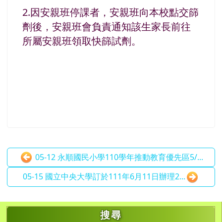
2.因安親班停課者，安親班向本校點交篩
劑後，
安親班會負責通知該生家長前往
所屬安親班領取快篩試劑。
05-12 永順國民小學110學年推動教育優先區5/...
05-15 國立中央大學訂於111年6月11日辦理2...
左邊區域內容
搜尋