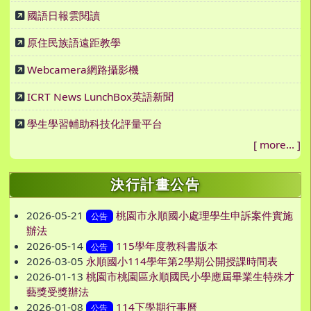
國語日報雲閱讀
原住民族語遠距教學
Webcamera網路攝影機
ICRT News LunchBox英語新聞
學生學習輔助科技化評量平台
[
more...
]
決行計畫公告
2026-05-21
桃園市永順國小處理學生申訴案件實施
公告
辦法
2026-05-14
115學年度教科書版本
公告
2026-03-05
永順國小114學年第2學期公開授課時間表
2026-01-13
桃園市桃園區永順國民小學應屆畢業生特殊才
藝獎受獎辦法
2026-01-08
114下學期行事曆
公告