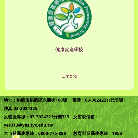
健康促進學校
...more
地址：桃園市桃園區永順街100號 電話：03-3024221(代表號)
傳真:03-3024225
反霸凌專線：03-3024221分機313 反霸凌信箱：
yes313@yes.tyc.edu.tw
本市反霸凌專線：0800-775-889 教育部反霸凌專線：1953