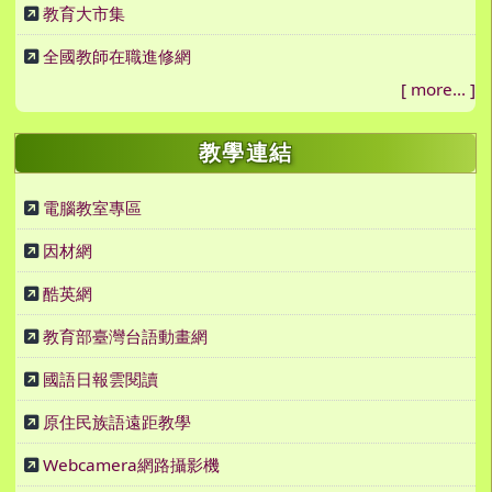
教育大市集
全國教師在職進修網
[
more...
]
教學連結
電腦教室專區
因材網
酷英網
教育部臺灣台語動畫網
國語日報雲閱讀
原住民族語遠距教學
Webcamera網路攝影機