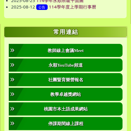
2025-08-25
114學年永順班級平面圖
2025-08-12
114學年度上學期行事曆
公告
右邊區域內容
常用連結
教師線上會議Meet
永順YouTube頻道
社團暨育樂營報名
教學卓越獎網站
桃園市本土語成果網站
停課期間線上課程