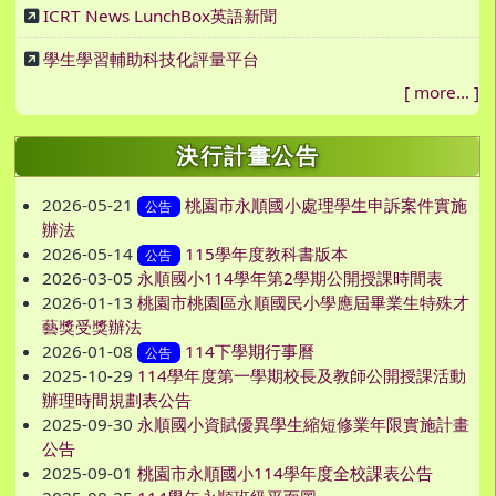
ICRT News LunchBox英語新聞
學生學習輔助科技化評量平台
[
more...
]
決行計畫公告
2026-05-21
桃園市永順國小處理學生申訴案件實施
公告
辦法
2026-05-14
115學年度教科書版本
公告
2026-03-05
永順國小114學年第2學期公開授課時間表
2026-01-13
桃園市桃園區永順國民小學應屆畢業生特殊才
藝獎受獎辦法
2026-01-08
114下學期行事曆
公告
2025-10-29
114學年度第一學期校長及教師公開授課活動
辦理時間規劃表公告
2025-09-30
永順國小資賦優異學生縮短修業年限實施計畫
公告
2025-09-01
桃園市永順國小114學年度全校課表公告