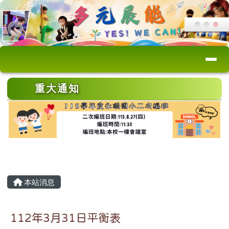
桃園市永順國小
跳至主內容區
導覽列
頁尾區域
上中區域內容
重大通知
主內容區域
本站消息
112年3月31日平衡表