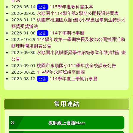
辦法
2026-05-14
115學年度教科書版本
公告
2026-03-05
永順國小114學年第2學期公開授課時間表
2026-01-13
桃園市桃園區永順國民小學應屆畢業生特殊才
藝獎受獎辦法
2026-01-08
114下學期行事曆
公告
2025-10-29
114學年度第一學期校長及教師公開授課活動
辦理時間規劃表公告
2025-09-30
永順國小資賦優異學生縮短修業年限實施計畫
公告
2025-09-01
桃園市永順國小114學年度全校課表公告
2025-08-25
114學年永順班級平面圖
2025-08-12
114學年度上學期行事曆
公告
右邊區域內容
常用連結
教師線上會議Meet