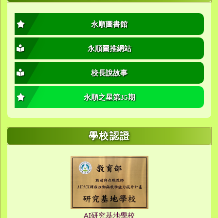
永順圖書館
永順圖推網站
校長說故事
永順之星第35期
學校認證
AI研究基地學校