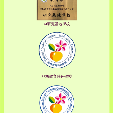
AI研究基地學校
品格教育特色學校