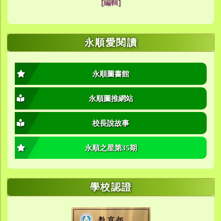
[編輯]
link to https://sites.goog
link to https://meet.goog
link to https://sites.goog
link to https://photos
link to https://photos
link to https://meet.goog
link to /xoops/modules/
link to https://www.you
link to https://meet.go
link to https://www.you
永順愛閱讀
永順圖書館
永順圖推網站
校長說故事
永順之星第35期
學校認證