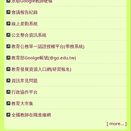
永順Google教師硬碟
會議報告紀錄
線上差勤系統
公文整合資訊系統
教育公務單一認證授權平台(學務系統)
教育部Goolge帳號(@go.edu.tw)
教育發展資源入口網(研習報名)
資訊常見問題
行政協作平台
教育大市集
全國教師在職進修網
[
more...
]