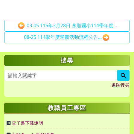
03-05 115年3月28日 永順國小114學年度...
08-25 114學年度迎新活動流程公告...
左邊區域內容
搜尋
sea
進階搜尋
教職員工專區
電子書下載說明