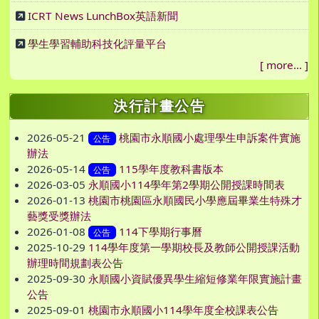
ICRT News LunchBox英語新聞
學生學習輔助科技化評量平台
[
more...
]
決行計畫公告
2026-05-21
桃園市永順國小處理學生申訴案件實施
公告
辦法
2026-05-14
115學年度教科書版本
公告
2026-03-05
永順國小114學年第2學期公開授課時間表
2026-01-13
桃園市桃園區永順國民小學應屆畢業生特殊才
藝獎受獎辦法
2026-01-08
114下學期行事曆
公告
2025-10-29
114學年度第一學期校長及教師公開授課活動
辦理時間規劃表公告
2025-09-30
永順國小資賦優異學生縮短修業年限實施計畫
公告
2025-09-01
桃園市永順國小114學年度全校課表公告