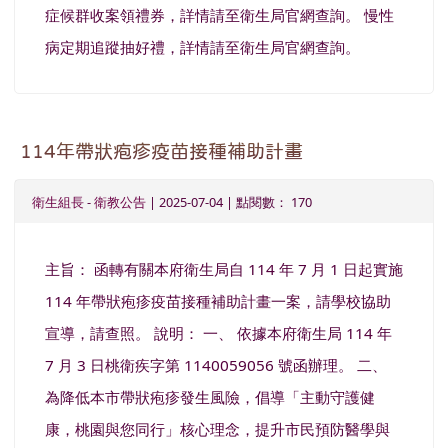
症候群收案領禮券，詳情請至衛生局官網查詢。 慢性
病定期追蹤抽好禮，詳情請至衛生局官網查詢。
114年帶狀疱疹疫苗接種補助計畫
衛生組長
-
衛教公告
| 2025-07-04 | 點閱數： 170
主旨： 函轉有關本府衛生局自 114 年 7 月 1 日起實施
114 年帶狀疱疹疫苗接種補助計畫一案，請學校協助
宣導，請查照。 說明： 一、 依據本府衛生局 114 年
7 月 3 日桃衛疾字第 1140059056 號函辦理。 二、
為降低本市帶狀疱疹發生風險，倡導「主動守護健
康，桃園與您同行」核心理念，提升市民預防醫學與