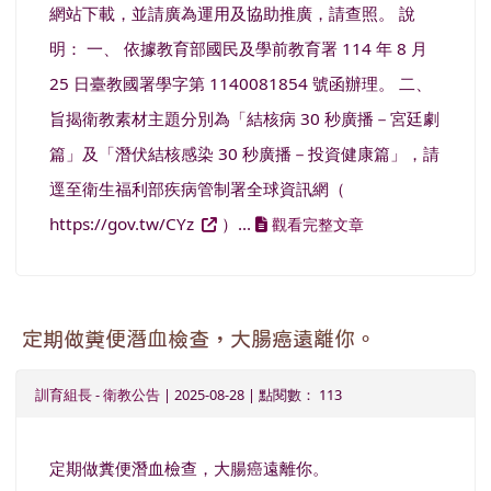
網站下載，並請廣為運用及協助推廣，請查照。 說
明： 一、 依據教育部國民及學前教育署 114 年 8 月
25 日臺教國署學字第 1140081854 號函辦理。 二、
旨揭衛教素材主題分別為「結核病 30 秒廣播－宮廷劇
篇」及「潛伏結核感染 30 秒廣播－投資健康篇」，請
逕至衛生福利部疾病管制署全球資訊網（
https://gov.tw/CYz
）...
觀看完整文章
定期做糞便潛血檢查，大腸癌遠離你。
訓育組長
-
衛教公告
| 2025-08-28 | 點閱數： 113
定期做糞便潛血檢查，大腸癌遠離你。