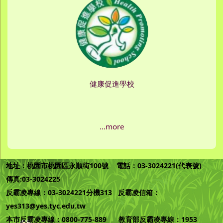
健康促進學校
...more
地址：桃園市桃園區永順街100號 電話：03-3024221(代表號)
傳真:03-3024225
反霸凌專線：03-3024221分機313 反霸凌信箱：
yes313@yes.tyc.edu.tw
本市反霸凌專線：0800-775-889 教育部反霸凌專線：1953