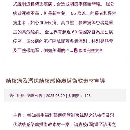
式說明這種傳染疾病，會造成關節疼痛而彎腰。 屈公
病致死率不高，但是新生兒、 65 歲以上的長者和慢性
病患者，如心血管疾病、高血壓、糖尿病等患者是重
症的高危險群。 全世界有超過 60 個國家皆為屈公病
疫區，屈公病的流行區域涵蓋多個洲別，特別是熱帶
及亞熱帶地區，例如美洲的巴...
觀看完整文章
結核病及潛伏結核感染廣播衛教素材宣導
衛生組長
-
衛教公告
| 2025-08-29 | 點閱數： 128
主旨： 轉知衛生福利部疾病管制署錄製之結核病及潛
伏結核感染廣播衛教素材一案，請貴校(園)逕至該署之