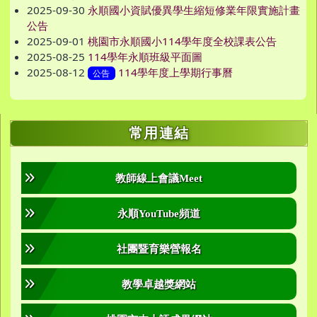
2025-09-30
永順國小資賦優異學生縮短修業年限實施計畫
公告
2025-09-01
桃園市永順國小114學年度全校課表公告
2025-08-25
114學年永順班級平面圖
2025-08-12
114學年度上學期行事曆
公告
右邊區域內容
常用連結
教師線上會議Meet
永順YouTube頻道
社團暨育樂營報名
教學卓越獎網站