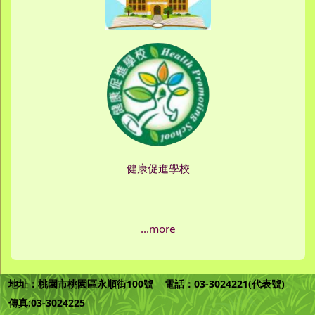
健康促進學校
...more
地址：桃園市桃園區永順街100號 電話：03-3024221(代表號)
傳真:03-3024225