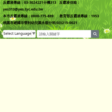
反霸凌專線：03-3024221分機313 反霸凌信箱：
yes313@yes.tyc.edu.tw
本市反霸凌專線：0800-775-889 教育部反霸凌專線：1953
桃園市經國非營利幼兒園永順分班(03)215-0021
Select Language
▼
search