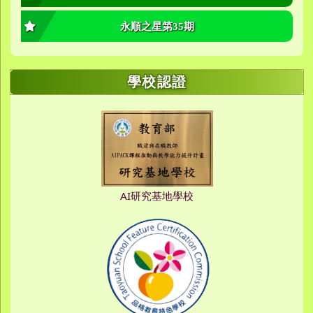
永順之星第35期
學校認證
AI研究基地學校