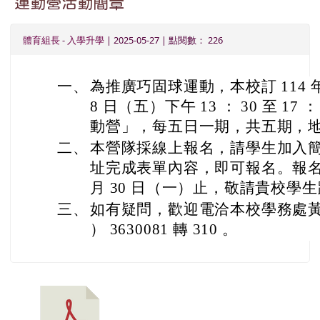
運動營活動簡章
體育組長
-
入學升學
| 2025-05-27 | 點閱數： 226
一、
為推廣巧固球運動，本校訂 114 年 
8 日（五）下午 13 ： 30 至 17
動營」，每五日一期，共五期，
二、
本營隊採線上報名，請學生加入
址完成表單內容，即可報名。報名期間
月 30 日（一）止，敬請貴校學
三、
如有疑問，歡迎電洽本校學務處黃
） 3630081 轉 310 。