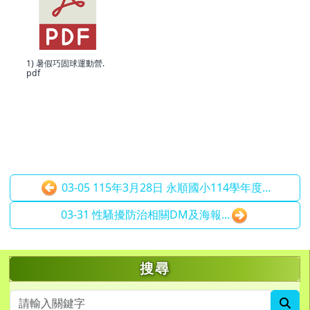
1) 暑假巧固球運動營.
pdf
03-05 115年3月28日 永順國小114學年度...
03-31 性騷擾防治相關DM及海報...
左邊區域內容
搜尋
sea